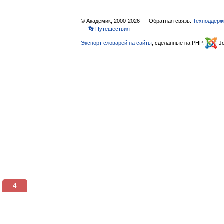
© Академик, 2000-2026
Обратная связь:
Техподдерж
👣 Путешествия
Экспорт словарей на сайты
, сделанные на PHP,
Jo
3