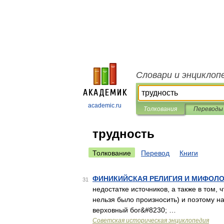
Словари и энциклоп
academic.ru
Толкования
Переводы
трудность
Толкование
Перевод
Книги
ФИНИКИЙСКАЯ РЕЛИГИЯ И МИФОЛ
31
недостатке источников, а также в том, 
нельзя было произносить) и поэтому н
верховный бог&#8230; …
Советская историческая энциклопедия