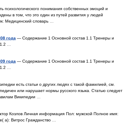
ь психологического понимания собственных эмоций и
ены в том, что это один из путей развития у людей
ик: Медицинский словарь …
08 года
— Содержание 1 Основной состав 1.1 Тренеры и
1.2 …
09 года
— Содержание 1 Основной состав 1.1 Тренеры и
1.2 …
ипедии есть статьи о других людях с такой фамилией, см.
опедичен или нарушает нормы русского языка. Статью следует
равилам Википедии …
тор Козлов Личная информация Пол: мужской Полное имя:
( а): Витрос Гражданство …